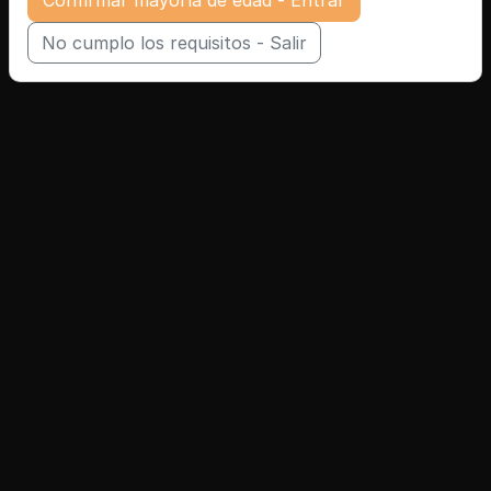
No cumplo los requisitos - Salir