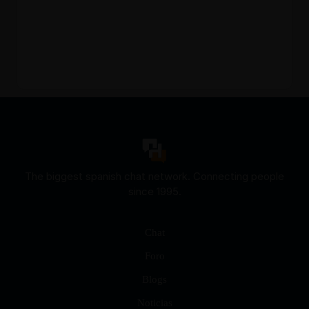
The biggest spanish chat network. Connecting people
since 1995.
Chat
Foro
Blogs
Noticias