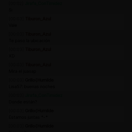
[00:02]
Jirafa_ConTimidez
Si
[00:03]
Tiburon_Azul
Vale
[00:03]
Tiburon_Azul
Te paso la ubicación
[00:03]
Tiburon_Azul
XD
[00:03]
Tiburon_Azul
Mira el juasap
[00:03]
Grillo{Humilde
Lisa57: buenas noches
[00:03]
Jirafa_ConTimidez
Donde están?
[00:03]
Grillo{Humilde
Estamos juntas *-*
[00:03]
Grillo{Humilde