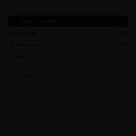
Network realtime
Users online
4.071
Active rooms
1.780
Operators online
13
PUBLICIDAD