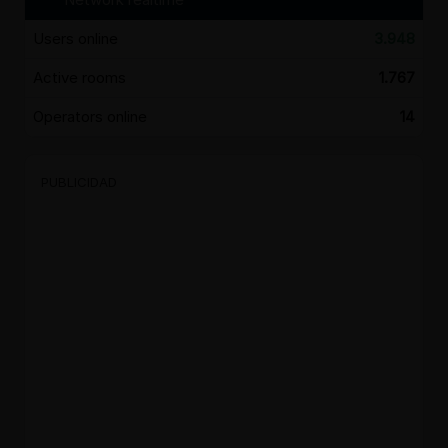
Users online
3.948
Active rooms
1.767
Operators online
14
PUBLICIDAD