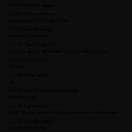
Pantera\Tenaz9 aupaa
[23:18]
Tiburon-Marron
ecos de peos en la distancia
[23:18]
JirafaEnorme
Gracias Raton}Real
[23:18]
Tiburon-Marron
sublimes gases verticales deseosos de territorio
[23:18]
Raton}Real
de nada
[23:18]
Tigre-Verde
xd
[23:18]
CaballitoDeMar\Elocuente
Nuevisimo es
[23:18]
Tigre-Verde
Ȱo.O Tiburon-Marron O.oШ te presento a Raton}Real
[23:18]
JirafaEnorme
Lavado con perlas