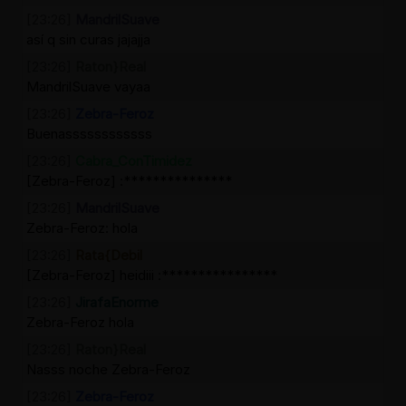
[23:26]
MandrilSuave
así q sin curas jajajja
[23:26]
Raton}Real
MandrilSuave vayaa
[23:26]
Zebra-Feroz
Buenassssssssssss
[23:26]
Cabra_ConTimidez
[Zebra-Feroz] :***************
[23:26]
MandrilSuave
Zebra-Feroz: hola
[23:26]
Rata{Debil
[Zebra-Feroz] heidiii :****************
[23:26]
JirafaEnorme
Zebra-Feroz hola
[23:26]
Raton}Real
Nasss noche Zebra-Feroz
[23:26]
Zebra-Feroz