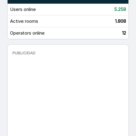
Users online
5.258
Active rooms
1.808
Operators online
12
PUBLICIDAD