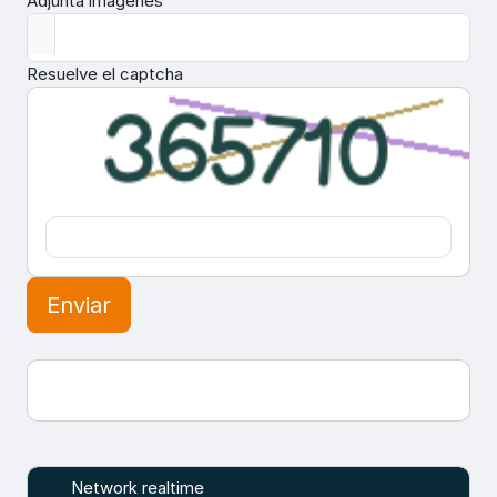
Adjunta imágenes
Resuelve el captcha
Enviar
Network realtime